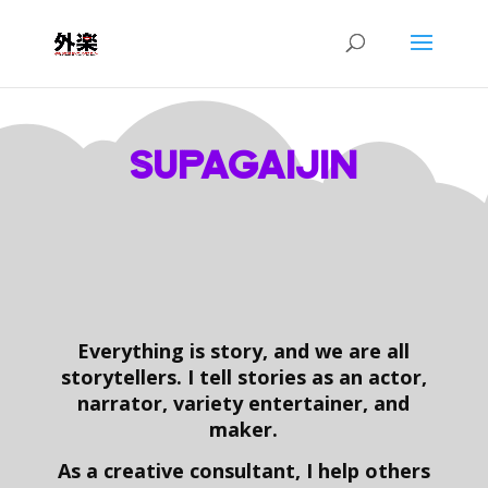
SUPAGAIJIN
Everything is story, and we are all
storytellers.
I tell stories as an actor,
narrator,
variety entertainer,
and
maker.
As a creative consultant,
I help others